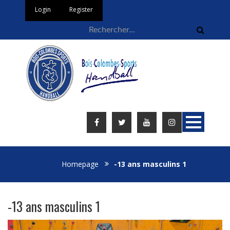
Login
Register
Homepage
-13 ans masculins 1
-13 ans masculins 1