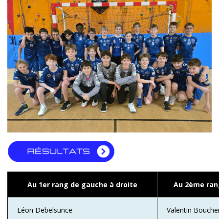
Au 1er rang de gauche à droite
Au 2ème ran
Léon Debelsunce
Valentin Bouche