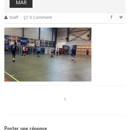
MAR
Staff
0 Comment
1
Poster une réponse