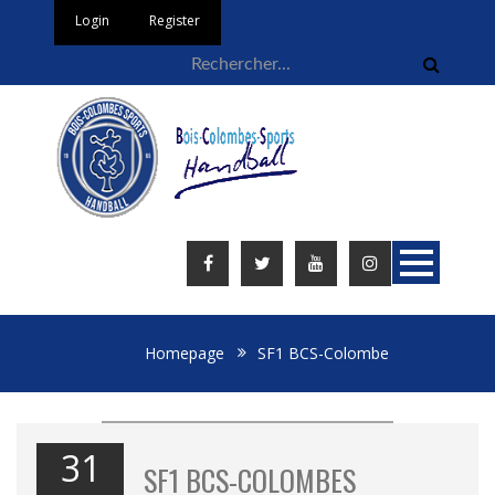
Login
Register
Homepage
SF1 BCS-Colombe
31
SF1 BCS-COLOMBES