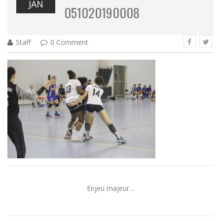
JAN
051020190008
Staff
0 Comment
Enjeu majeur…