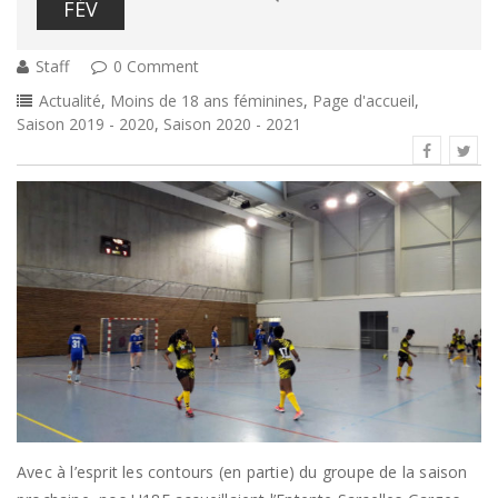
FÉV
Staff
0 Comment
Actualité
,
Moins de 18 ans féminines
,
Page d'accueil
,
Saison 2019 - 2020
,
Saison 2020 - 2021
Avec à l’esprit les contours (en partie) du groupe de la saison