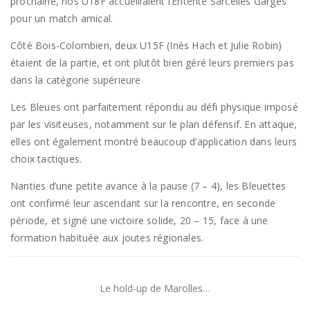
prochaine, nos U18F accueillaient l’Entente Sarcelles Garges
pour un match amical.
Côté Bois-Colombien, deux U15F (Inès Hach et Julie Robin)
étaient de la partie, et ont plutôt bien géré leurs premiers pas
dans la catégorie supérieure
Les Bleues ont parfaitement répondu au défi physique imposé
par les visiteuses, notamment sur le plan défensif. En attaque,
elles ont également montré beaucoup d’application dans leurs
choix tactiques.
Nanties d’une petite avance à la pause (7 – 4), les Bleuettes
ont confirmé leur ascendant sur la rencontre, en seconde
période, et signé une victoire solide, 20 – 15, face à une
formation habituée aux joutes régionales.
Le hold-up de Marolles…