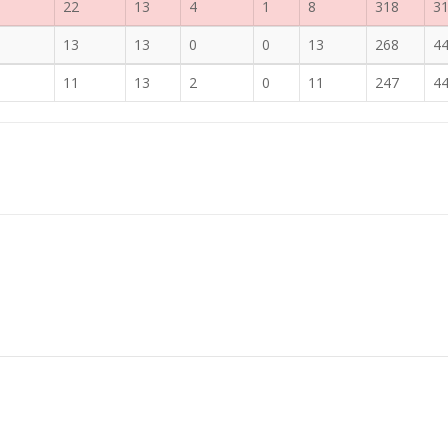
22
13
4
1
8
318
3
13
13
0
0
13
268
4
11
13
2
0
11
247
4