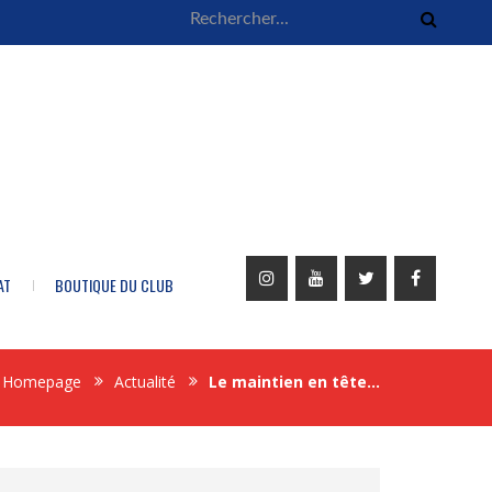
AT
BOUTIQUE DU CLUB
Homepage
Actualité
Le maintien en tête…