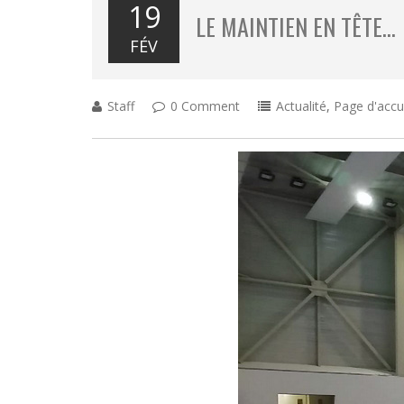
19
LE MAINTIEN EN TÊTE…
FÉV
Staff
0 Comment
Actualité
,
Page d'accu