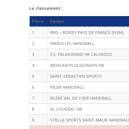
Le classement :
Place
Équipe
1
RVG – ROISSY PAYS DE FRANCE (N3M)
2
MAROLLES HANDBALL
3
E.S. FALAISIENNE HB CALVADOS
4
MORLAIX/PLOUGONVEN HB
5
SAINT-SÉBASTIEN SPORTS
6
FB2M HANDBALL
7
BLÉRÉ VAL DE CHER HANDBALL
8
AL LOUDÉAC HB
9
STELLA SPORTS SAINT-MAUR HANDBAL