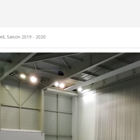
eil
,
Saison 2019 - 2020