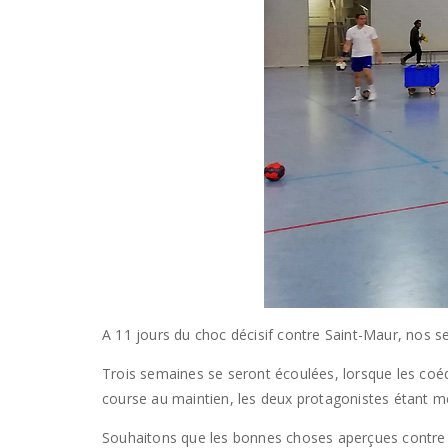
A 11 jours du choc décisif contre Saint-Maur, nos s
Trois semaines se seront écoulées, lorsque les coé
course au maintien, les deux protagonistes étant me
Souhaitons que les bonnes choses aperçues contre Ma