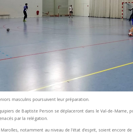
eniors masculins poursuivent leur préparation.
quipiers de Baptiste Person se déplaceront dans le Val-de-Marne, p
nacés par la relégation.
rolles, notamment au niveau de l’état d’esprit, soient encore de m