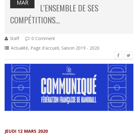
MAR
L’ENSEMBLE DE SES
COMPÉTITIONS…
Staff
0 Comment
Actualité
,
Page d'accueil
,
Saison 2019 - 2020
JEUDI 12 MARS 2020