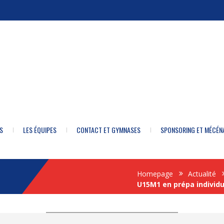
S
LES ÉQUIPES
CONTACT ET GYMNASES
SPONSORING ET MÉCÉN
Homepage
Actualité
U15M1 en prépa individu