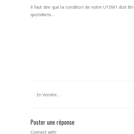
Il faut dire que la condition de notre U15M1 doit êtr
quotidiens…
En Vendée…
Poster une réponse
Connect with: