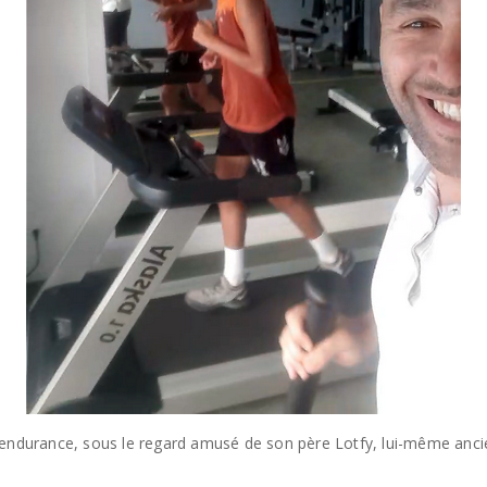
 endurance, sous le regard amusé de son père Lotfy, lui-même ancie