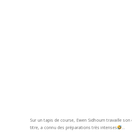
Sur un tapis de course, Ewen Sidhoum travaille son
titre, a connu des préparations très intenses
…