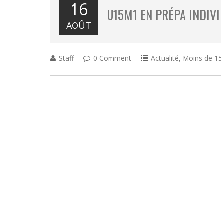
16
U15M1 EN PRÉPA INDIV
AOÛT
Staff
0 Comment
Actualité
,
Moins de 15