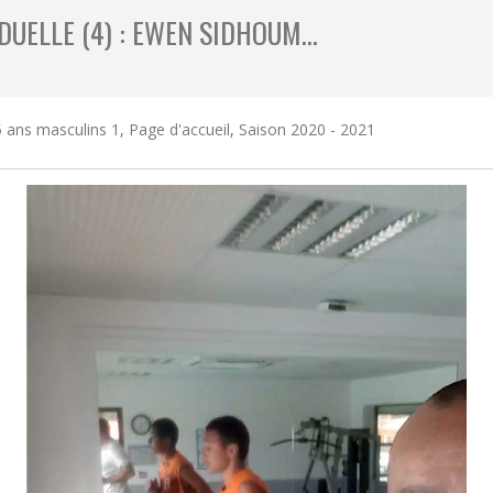
IDUELLE (4) : EWEN SIDHOUM…
 ans masculins 1
,
Page d'accueil
,
Saison 2020 - 2021