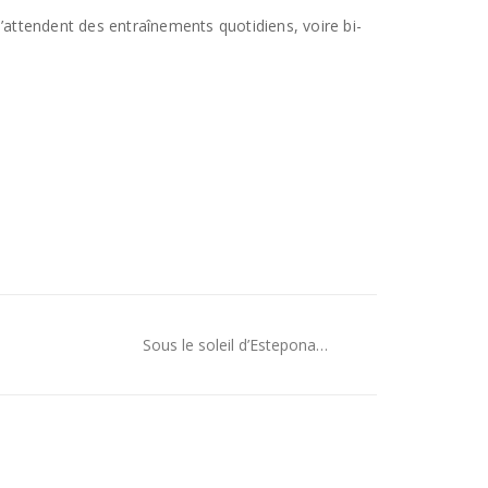
 l’attendent des entraînements quotidiens, voire bi-
Sous le soleil d’Estepona…