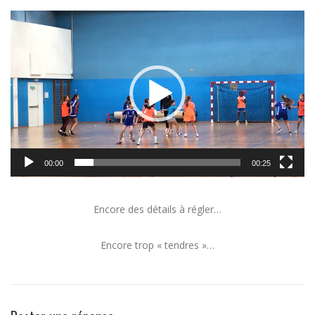
Lecteur
vidéo
00:00
00:25
Encore des détails à régler…
Encore trop « tendres »…