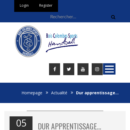
Login
Register
Homepage
Actualité
Dur apprentissage…
05
DUR APPRENTISSAGE…