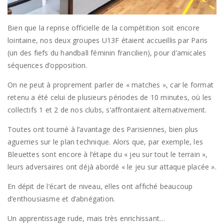
Bien que la reprise officielle de la compétition soit encore
lointaine, nos deux groupes U13F étaient accueillis par Paris
(un des fiefs du handball féminin francilien), pour d’amicales
séquences d’opposition.
On ne peut à proprement parler de « matches », car le format
retenu a été celui de plusieurs périodes de 10 minutes, où les
collectifs 1 et 2 de nos clubs, s’affrontaient alternativement.
Toutes ont tourné à l’avantage des Parisiennes, bien plus
aguerries sur le plan technique. Alors que, par exemple, les
Bleuettes sont encore à l’étape du « jeu sur tout le terrain »,
leurs adversaires ont déjà abordé « le jeu sur attaque placée ».
En dépit de l’écart de niveau, elles ont affiché beaucoup
d’enthousiasme et d’abnégation.
Un apprentissage rude, mais très enrichissant…