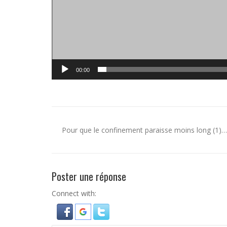
00:00
Pour que le confinement paraisse moins long (1)…
Poster une réponse
Connect with: