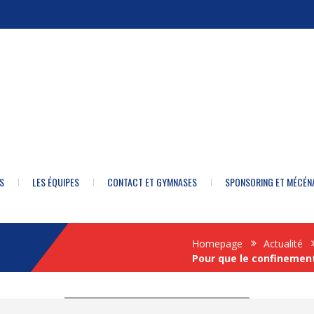
S
LES ÉQUIPES
CONTACT ET GYMNASES
SPONSORING ET MÉCÉN
Homepage
Actualité
Pour que le confinement