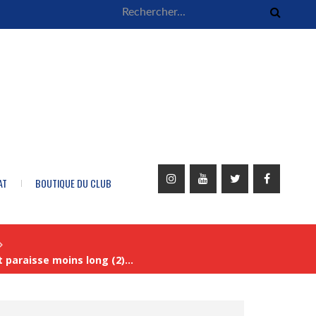
AT
BOUTIQUE DU CLUB
 paraisse moins long (2)…