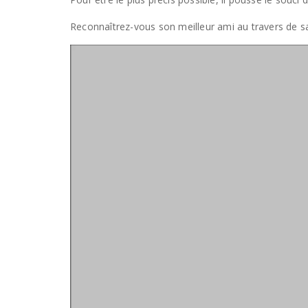
Reconnaîtrez-vous son meilleur ami au travers de s
Lecteur
vidéo