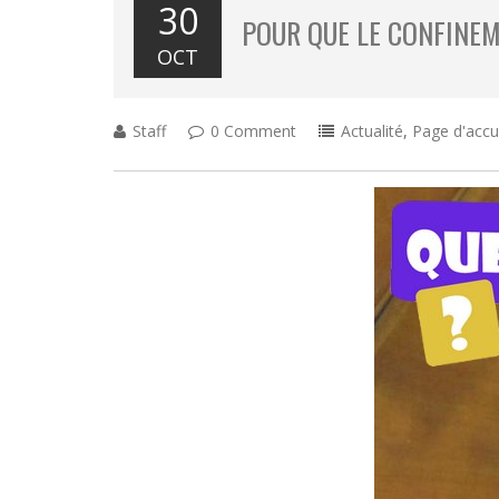
30
POUR QUE LE CONFINEM
OCT
Staff
0 Comment
Actualité
,
Page d'accu