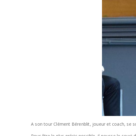
A son tour Clément Bérenblit, joueur et coach, se s
Pour être le plus précis possible, il pousse le souci 