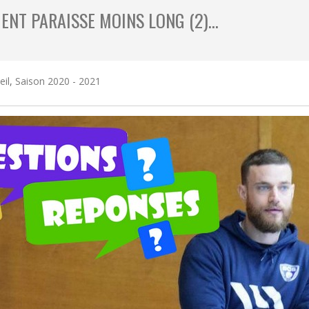
ENT PARAISSE MOINS LONG (2)…
eil
,
Saison 2020 - 2021