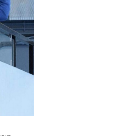
éponses…