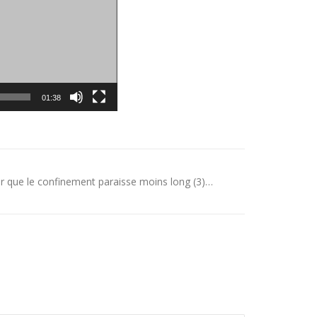
01:38
r que le confinement paraisse moins long (3)…