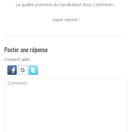
La qualité première du handballeur Bois-Colombien…
Super reprise !
Poster une réponse
Connect with: