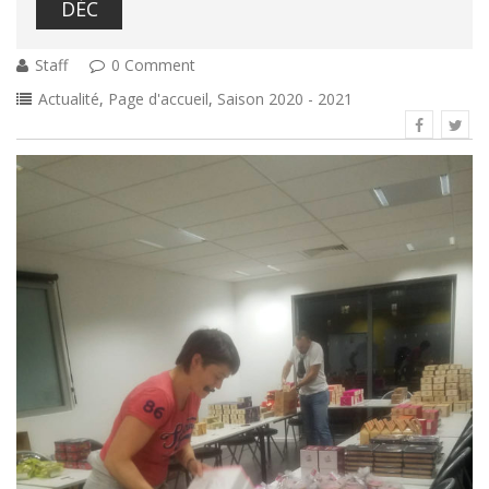
DÉC
Staff
0 Comment
Actualité
,
Page d'accueil
,
Saison 2020 - 2021