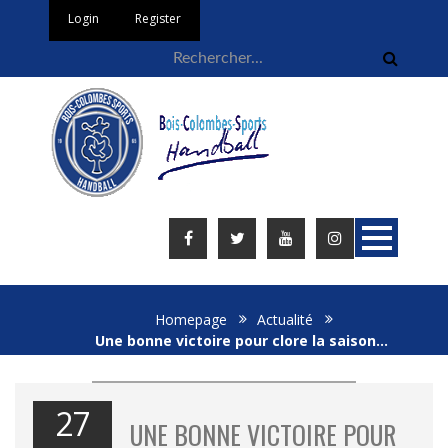
Login
Register
Homepage
Actualité
Une bonne victoire pour clore la saison…
27
UNE BONNE VICTOIRE POUR