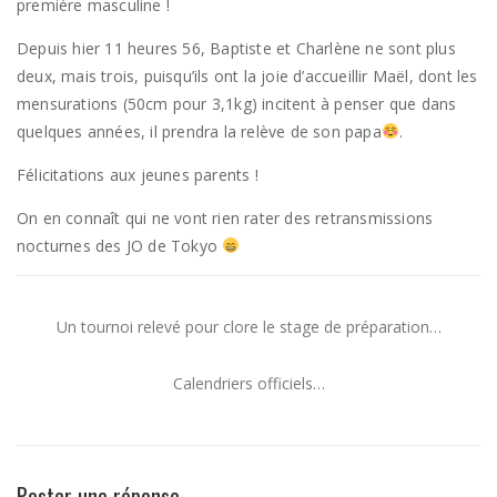
première masculine !
Depuis hier 11 heures 56, Baptiste et Charlène ne sont plus
deux, mais trois, puisqu’ils ont la joie d’accueillir Maël, dont les
mensurations (50cm pour 3,1kg) incitent à penser que dans
quelques années, il prendra la relève de son papa
.
Félicitations aux jeunes parents !
On en connaît qui ne vont rien rater des retransmissions
nocturnes des JO de Tokyo
Un tournoi relevé pour clore le stage de préparation…
Calendriers officiels…
Poster une réponse