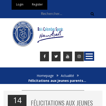
Login
Register
Homepage
Actualité
Félicitations aux jeunes parents…
14
FÉLICITATIONS AUX JEUNES