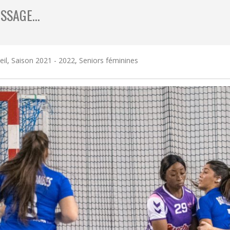
ISSAGE…
eil
,
Saison 2021 - 2022
,
Seniors féminines