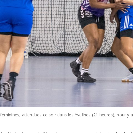
inines, attendues ce soir dans les Yvelines (21 heures), pour y a