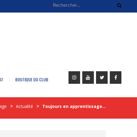
AT
BOUTIQUE DU CLUB
age
Actualité
Toujours en apprentissage…