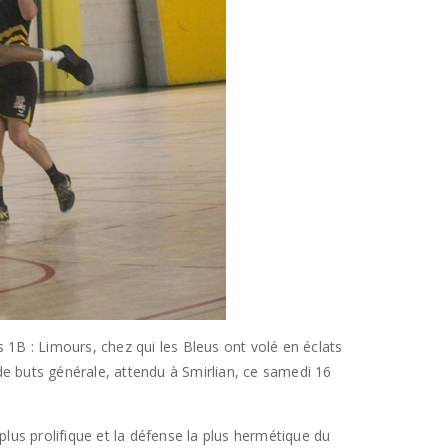
 1B : Limours, chez qui les Bleus ont volé en éclats
 de buts générale, attendu à Smirlian, ce samedi 16
plus prolifique et la défense la plus hermétique du