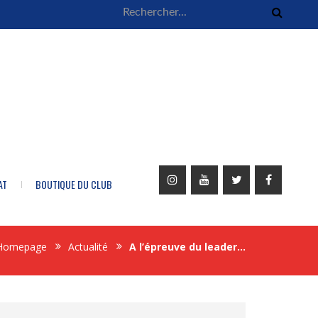
AT
BOUTIQUE DU CLUB
Homepage
Actualité
A l’épreuve du leader…