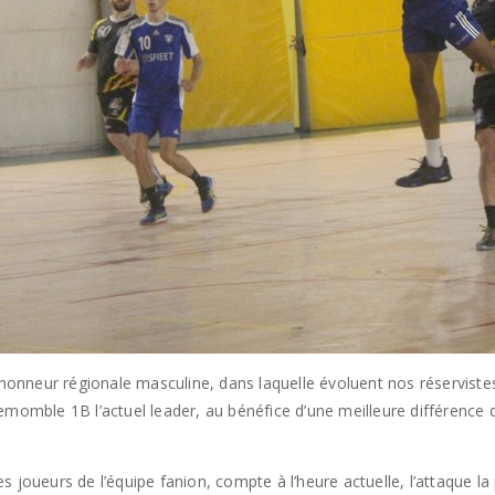
 honneur régionale masculine, dans laquelle évoluent nos réservistes
illemomble 1B l’actuel leader, au bénéfice d’une meilleure différence
 joueurs de l’équipe fanion, compte à l’heure actuelle, l’attaque la 