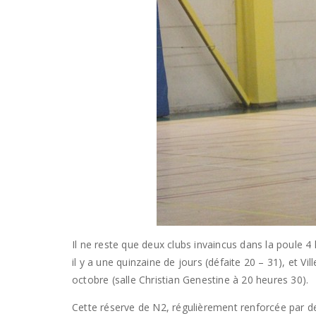
Il ne reste que deux clubs invaincus dans la poule 4
il y a une quinzaine de jours (défaite 20 – 31), et V
octobre (salle Christian Genestine à 20 heures 30).
Cette réserve de N2, régulièrement renforcée par des