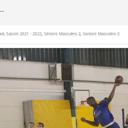
R…
eil
,
Saison 2021 - 2022
,
Séniors Masculins 2
,
Seniors Masculins 3