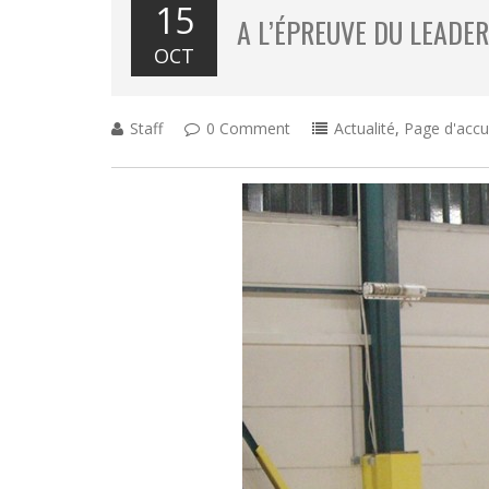
15
A L’ÉPREUVE DU LEADE
OCT
Staff
0 Comment
Actualité
,
Page d'accu