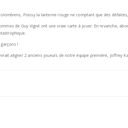
Colombiens, Poissy la lanterne rouge ne comptant que des défaites,
s hommes de Guy Vigné ont une vraie carte à jouer. En revanche, abo
atastrophique.
 garçons !
vrait aligner 2 anciens joueurs de notre équipe première, Joffrey 