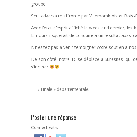
groupe.
Seul adversaire affronté par Villemomblois et Bois-
Avec l’état d’esprit affiché le week-end dernier, le
Limours risquerait de conduire à un résultat aussi c
N’hésitez pas à venir témoigner votre soutien à nos
De son côté, notre 1C se déplace à Suresnes, qui de
s’incliner
« Finale » départementale…
Poster une réponse
Connect with: