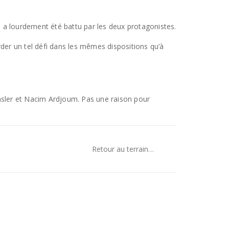
 a lourdement été battu par les deux protagonistes.
rder un tel défi dans les mêmes dispositions qu’à
Kasler et Nacim Ardjoum. Pas une raison pour
Retour au terrain…