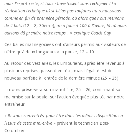
mais l’esprit reste, et tous s’investissent sans rechigner ! La
réalisation technique n’est hélas pas toujours au rendez-vous,
comme en fin de première période, où alors que nous menions
de 4 buts
(12 – 8, 30ème),
on a joué à 100 à l’heure, là où nous
aurions dû prendre notre temps… » explique Coach Guy.
Ces balles mal négociées ont d’ailleurs permis aux visiteurs de
n’être qu’à deux longueurs à la pause, 12 – 10.
Au retour des vestiaires, les Limouriens, après être revenus à
plusieurs reprises, passent en tête, mais l’égalité est de
nouveau parfaite à l’entrée de la dernière minute (25 – 25).
Limours préservera son invincibilité, 25 – 26, confirmant sa
mainmise sur la poule, sur l’action évoquée plus tôt par notre
entraîneur.
« Restons concentrés, pour être dans les mêmes dispositions à
l’issue de cette mini-trêve »
prévient le technicien Bois-
Colombien.