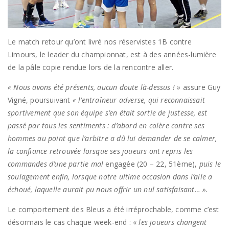
Le match retour qu’ont livré nos réservistes 1B contre
Limours, le leader du championnat, est à des années-lumière
de la pâle copie rendue lors de la rencontre aller.
« Nous avons été présents, aucun doute là-dessus ! »
assure Guy
Vigné, poursuivant
« l’entraîneur adverse, qui reconnaissait
sportivement que son équipe s’en était sortie de justesse, est
passé par tous les sentiments : d’abord en colère contre ses
hommes au point que l’arbitre a dû lui demander de se calmer,
la confiance retrouvée lorsque ses joueurs ont repris les
commandes d’une partie mal
engagée (20 – 22, 51ème),
puis le
soulagement enfin, lorsque notre ultime occasion dans l’aile a
échoué, laquelle aurait pu nous offrir un nul satisfaisant… ».
Le comportement des Bleus a été irréprochable, comme c’est
désormais le cas chaque week-end : «
les joueurs changent