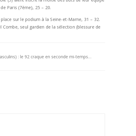
 de Paris (7ème), 25 – 20.
e place sur le podium à la Seine-et-Marne, 31 – 32.
ël Combe, seul gardien de la sélection (blessure de
asculins) : le 92 craque en seconde mi-temps…