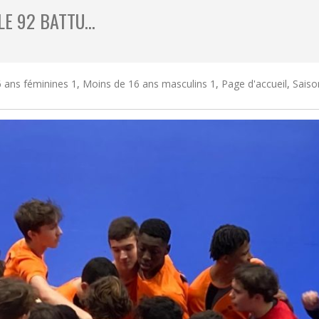
 LE 92 BATTU…
 ans féminines 1
,
Moins de 16 ans masculins 1
,
Page d'accueil
,
Saiso