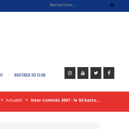
AT
BOUTIQUE DU CLUB
Actualité
Inter-Comités 2007 : le 92 battu…