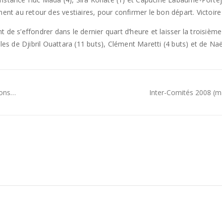
ment au retour des vestiaires, pour confirmer le bon départ. Victoire
 de s’effondrer dans le dernier quart d’heure et laisser la troisièm
lles de Djibril Ouattara (11 buts), Clément Maretti (4 buts) et de Na
ions…
Inter-Comités 2008 (m