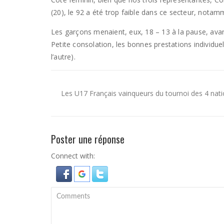
(20), le 92 a été trop faible dans ce secteur, notam
Les garçons menaient, eux, 18 – 13 à la pause, avant
Petite consolation, les bonnes prestations individue
l’autre).
Les U17 Français vainqueurs du tournoi des 4 nat
Poster une réponse
Connect with: