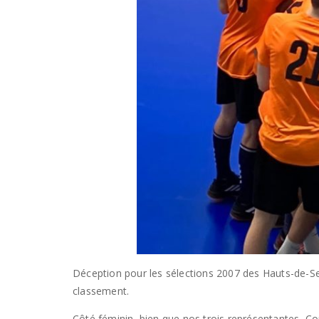
Déception pour les sélections 2007 des Hauts-de-Sein
classement.
Côté féminin, bien que nos trois représentantes, Co