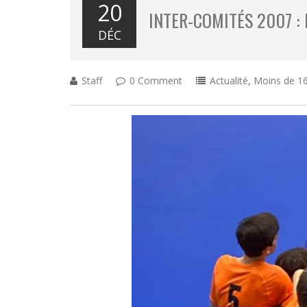
20
INTER-COMITÉS 2007 :
DÉC
Staff
0 Comment
Actualité
,
Moins de 16