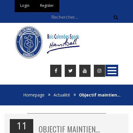
Login
Register
Homepage
Actualité
Objectif maintien…
11
OBJECTIF MAINTIEN…