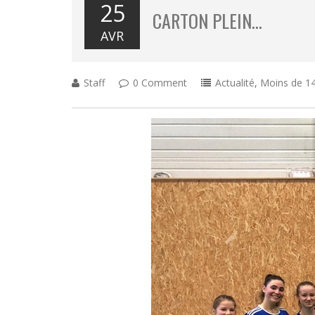
25
CARTON PLEIN…
AVR
Staff
0 Comment
Actualité
,
Moins de 14