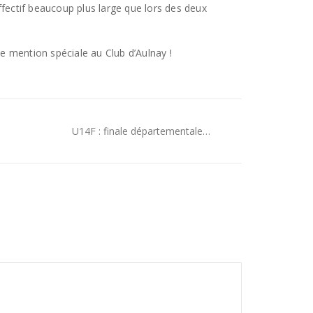
ffectif beaucoup plus large que lors des deux
ne mention spéciale au Club d’Aulnay !
U14F : finale départementale…