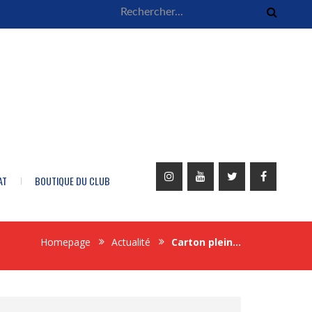
AT
BOUTIQUE DU CLUB
Homepage
Actualité
Carton plein…