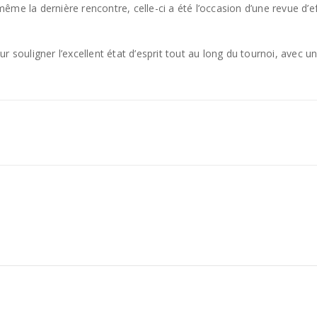
me la dernière rencontre, celle-ci a été l’occasion d’une revue d’e
r souligner l’excellent état d’esprit tout au long du tournoi, avec u