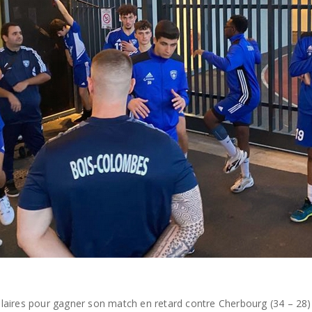
aires pour gagner son match en retard contre Cherbourg (34 – 28)