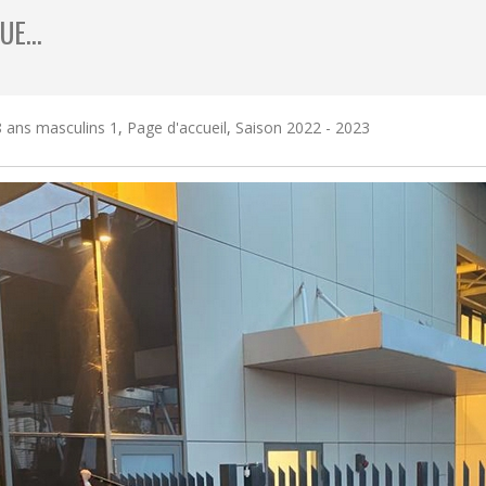
GUE…
 ans masculins 1
,
Page d'accueil
,
Saison 2022 - 2023