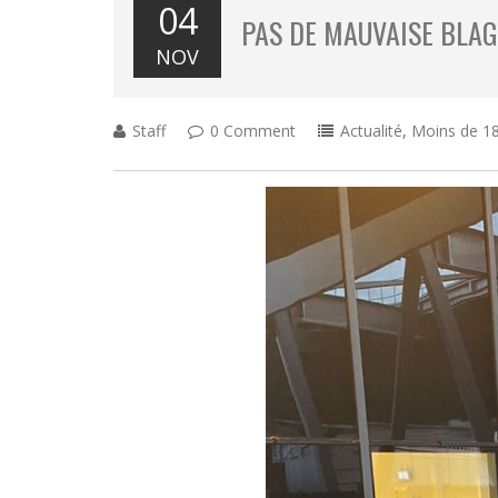
04
PAS DE MAUVAISE BLA
NOV
Staff
0 Comment
Actualité
,
Moins de 18