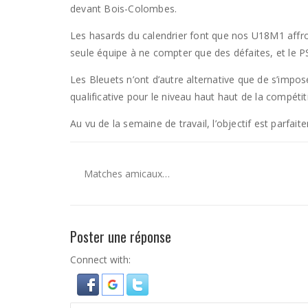
devant Bois-Colombes.
Les hasards du calendrier font que nos U18M1 affron
seule équipe à ne compter que des défaites, et le PS
Les Bleuets n’ont d’autre alternative que de s’imp
qualificative pour le niveau haut haut de la compétit
Au vu de la semaine de travail, l’objectif est parfai
Matches amicaux…
Poster une réponse
Connect with: