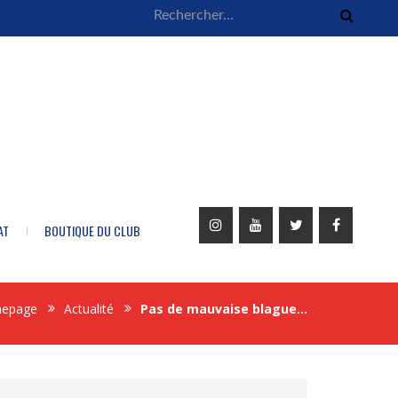
AT
BOUTIQUE DU CLUB
epage
Actualité
Pas de mauvaise blague…