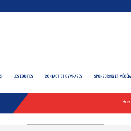
S
LES ÉQUIPES
CONTACT ET GYMNASES
SPONSORING ET MÉCÉN
Hom