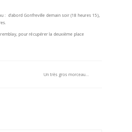
u : d’abord Gonfreville demain soir (18 heures 15),
res.
Tremblay, pour récupérer la deuxième place
Un très gros morceau…