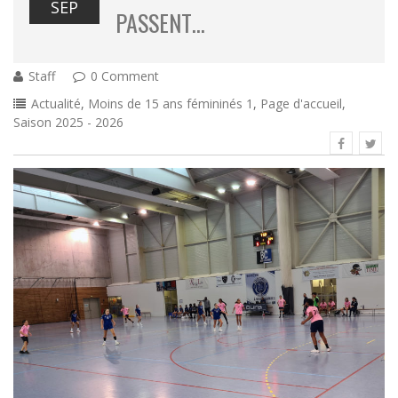
SEP
PASSENT…
Staff
0 Comment
Actualité
,
Moins de 15 ans fémininés 1
,
Page d'accueil
,
Saison 2025 - 2026