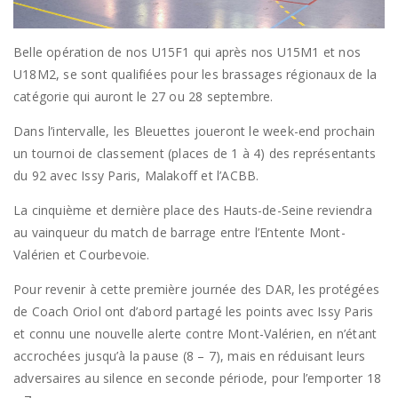
Belle opération de nos U15F1 qui après nos U15M1 et nos
U18M2, se sont qualifiées pour les brassages régionaux de la
catégorie qui auront le 27 ou 28 septembre.
Dans l’intervalle, les Bleuettes joueront le week-end prochain
un tournoi de classement (places de 1 à 4) des représentants
du 92 avec Issy Paris, Malakoff et l’ACBB.
La cinquième et dernière place des Hauts-de-Seine reviendra
au vainqueur du match de barrage entre l’Entente Mont-
Valérien et Courbevoie.
Pour revenir à cette première journée des DAR, les protégées
de Coach Oriol ont d’abord partagé les points avec Issy Paris
et connu une nouvelle alerte contre Mont-Valérien, en n’étant
accrochées jusqu’à la pause (8 – 7), mais en réduisant leurs
adversaires au silence en seconde période, pour l’emporter 18