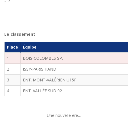
– 7…
Le classement
Place
Équipe
1
BOIS-COLOMBES SP.
2
ISSY-PARIS HAND
3
ENT. MONT-VALÉRIEN U15F
4
ENT. VALLÉE SUD 92
Une nouvelle ère…