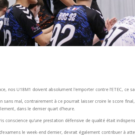
ce, nos U18M1 doivent absolument l’emporter contre l’ETEC, ce sa
on sans mal, contrairement à ce pourrait laisser croire le score fina
lement, dans le dernier quart d’heure.
ris conscience qu’une prestation défensive de qualité était indispen
’examens le week-end dernier, devrait également contribuer à attein