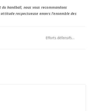
érêt du handball, nous vous recommandons
e attitude respectueuse envers l’ensemble des
Efforts défensifs…