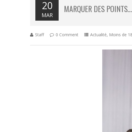
20
MARQUER DES POINTS…
MAR
Staff
0 Comment
Actualité
,
Moins de 18