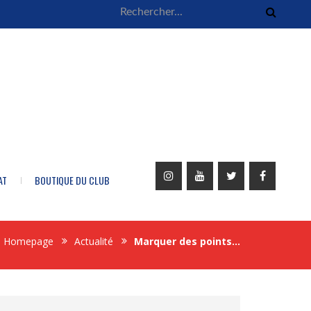
AT
BOUTIQUE DU CLUB
Homepage
Actualité
Marquer des points…