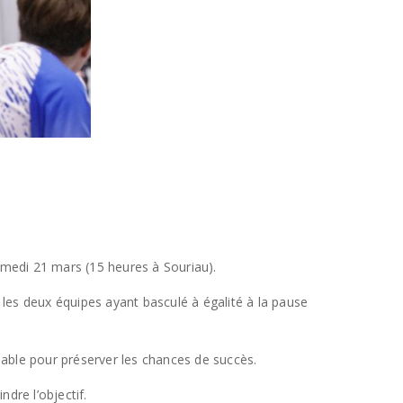
medi 21 mars (15 heures à Souriau).
l, les deux équipes ayant basculé à égalité à la pause
sable pour préserver les chances de succès.
dre l’objectif.