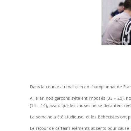
Dans la course au maintien en championnat de Fran
A l’aller, nos garçons s’étaient imposés (33 – 25), n
(14 – 14), avant que les choses ne se décantent réel
La semaine a été studieuse, et les Bébécistes ont p
Le retour de certains éléments absents pour cause d