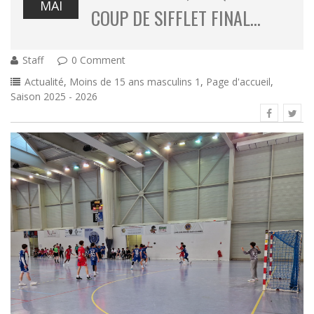
MAI
COUP DE SIFFLET FINAL…
Staff
0 Comment
Actualité
,
Moins de 15 ans masculins 1
,
Page d'accueil
,
Saison 2025 - 2026