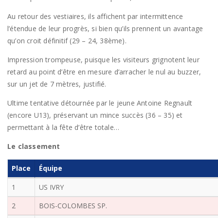
Au retour des vestiaires, ils affichent par intermittence
l’étendue de leur progrès, si bien qu’ils prennent un avantage
qu’on croit définitif (29 – 24, 38ème).
Impression trompeuse, puisque les visiteurs grignotent leur
retard au point d’être en mesure d’arracher le nul au buzzer,
sur un jet de 7 mètres, justifié.
Ultime tentative détournée par le jeune Antoine Regnault
(encore U13), préservant un mince succès (36 – 35) et
permettant à la fête d’être totale…
Le classement
Place
Équipe
1
US IVRY
2
BOIS-COLOMBES SP.