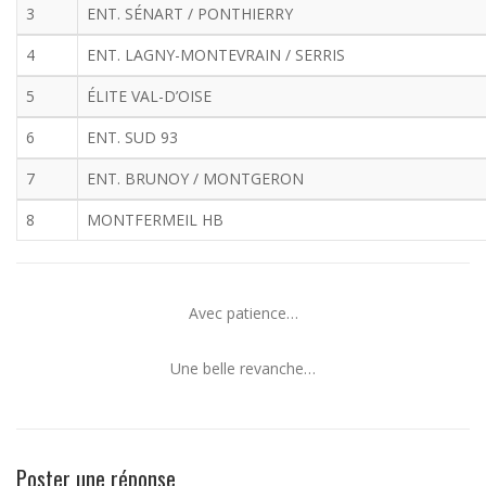
3
ENT. SÉNART / PONTHIERRY
4
ENT. LAGNY-MONTEVRAIN / SERRIS
5
ÉLITE VAL-D’OISE
6
ENT. SUD 93
7
ENT. BRUNOY / MONTGERON
8
MONTFERMEIL HB
Avec patience…
Une belle revanche…
Poster une réponse