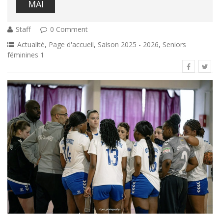
MAI
Staff
0 Comment
Actualité
,
Page d'accueil
,
Saison 2025 - 2026
,
Seniors
féminines 1