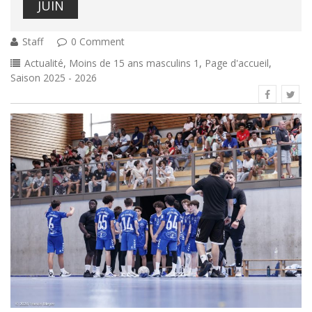
JUIN
Staff
0 Comment
Actualité
,
Moins de 15 ans masculins 1
,
Page d'accueil
,
Saison 2025 - 2026