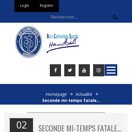
Login
Register
Homepage
Actualité
Seconde mi-temps fatale…
02
SECONDE MI-TEMPS FATALE…