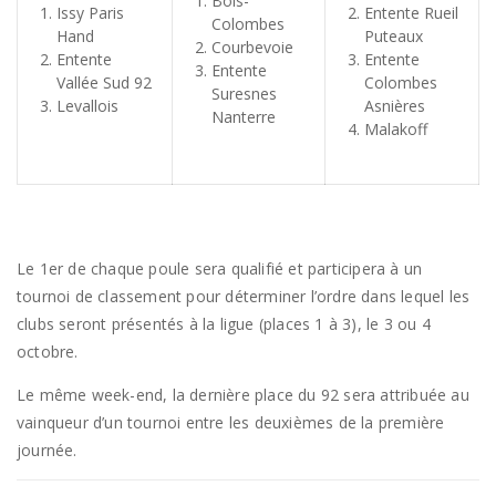
Bois-
Issy Paris
Entente Rueil
Colombes
Hand
Puteaux
Courbevoie
Entente
Entente
Entente
Vallée Sud 92
Colombes
Suresnes
Levallois
Asnières
Nanterre
Malakoff
Le 1er de chaque poule sera qualifié et participera à un
tournoi de classement pour déterminer l’ordre dans lequel les
clubs seront présentés à la ligue (places 1 à 3), le 3 ou 4
octobre.
Le même week-end, la dernière place du 92 sera attribuée au
vainqueur d’un tournoi entre les deuxièmes de la première
journée.