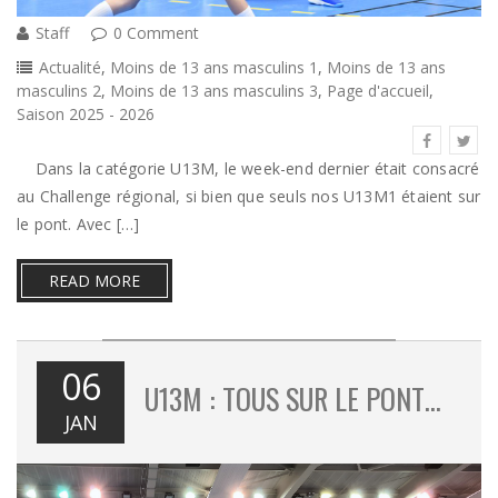
Staff
0 Comment
Actualité
,
Moins de 13 ans masculins 1
,
Moins de 13 ans
masculins 2
,
Moins de 13 ans masculins 3
,
Page d'accueil
,
Saison 2025 - 2026
Dans la catégorie U13M, le week-end dernier était consacré
au Challenge régional, si bien que seuls nos U13M1 étaient sur
le pont. Avec […]
READ MORE
06
U13M : TOUS SUR LE PONT…
JAN