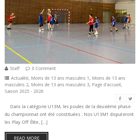
Staff
0 Comment
Actualité
,
Moins de 13 ans masculins 1
,
Moins de 13 ans
masculins 2
,
Moins de 13 ans masculins 3
,
Page d'accueil
,
Saison 2025 - 2026
Dans la catégorie U13M, les poules de la deuxième phase
du championnat ont été constituées : Nos U13M1 disputeront
les Play Off Élite, […]
READ MORE