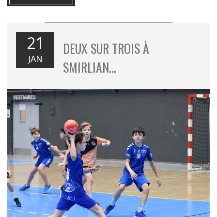
21
DEUX SUR TROIS À
JAN
SMIRLIAN…