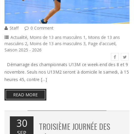
Staff
0 Comment
Actualité
,
Moins de 13 ans masculins 1
,
Moins de 13 ans
masculins 2
,
Moins de 13 ans masculins 3
,
Page d'accueil
,
Saison 2025 - 2026
Démarrage des championnats U13M ce week-end des 8 et 9
novembre. Seuls nos U13M2 seront à domicile le samedi, à 15
heures 45, contre […]
READ MORE
30
TROISIÈME JOURNÉE DES
SEP