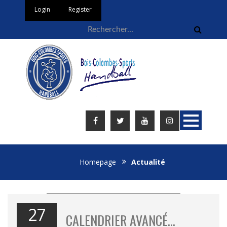
Login
Register
Homepage
Actualité
27
CALENDRIER AVANCÉ…