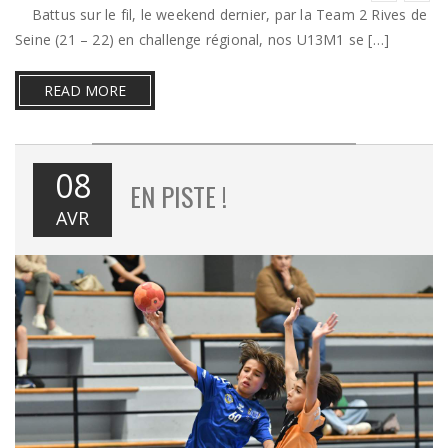
Battus sur le fil, le weekend dernier, par la Team 2 Rives de
Seine (21 – 22) en challenge régional, nos U13M1 se […]
READ MORE
08
EN PISTE !
AVR