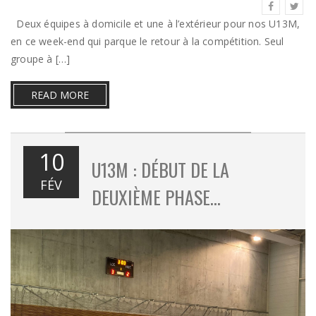
Deux équipes à domicile et une à l’extérieur pour nos U13M,
en ce week-end qui parque le retour à la compétition. Seul
groupe à […]
READ MORE
10
U13M : DÉBUT DE LA
FÉV
DEUXIÈME PHASE…