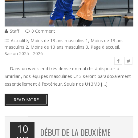
Staff
0 Comment
Actualité
,
Moins de 13 ans masculins 1
,
Moins de 13 ans
masculins 2
,
Moins de 13 ans masculins 3
,
Page d'accueil
,
Saison 2025 - 2026
Dans un week-end très dense en matchs à disputer à
Smirlian, nos équipes masculines U13 seront paradoxalement
essentiellement à l’extérieur. Seuls nos U13M3 […]
READ MORE
10
DÉBUT DE LA DEUXIÈME