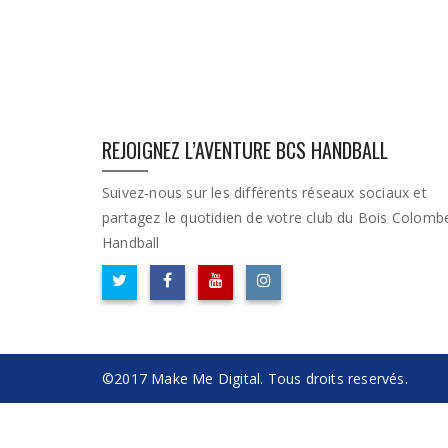
REJOIGNEZ L’AVENTURE BCS HANDBALL
Suivez-nous sur les différents réseaux sociaux et
partagez le quotidien de votre club du Bois Colomb
Handball
©2017 Make Me Digital. Tous droits reservés.