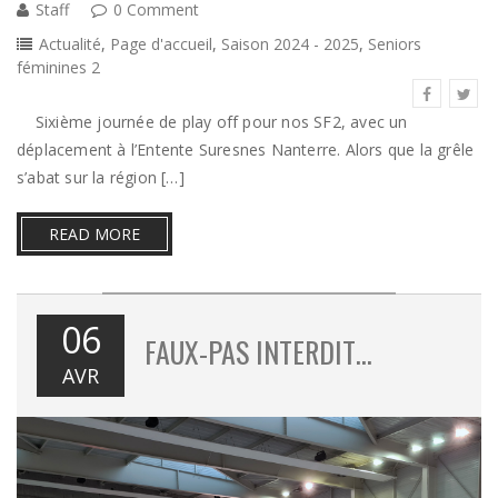
Staff
0 Comment
Actualité
,
Page d'accueil
,
Saison 2024 - 2025
,
Seniors
féminines 2
Sixième journée de play off pour nos SF2, avec un
déplacement à l’Entente Suresnes Nanterre. Alors que la grêle
s’abat sur la région […]
READ MORE
06
FAUX-PAS INTERDIT…
AVR