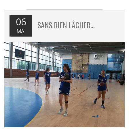
06
SANS RIEN LÂCHER…
MAI