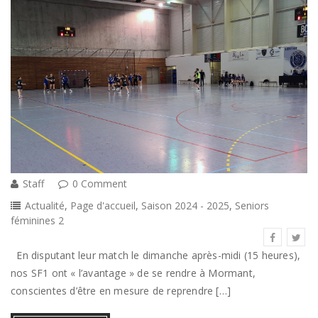
Staff
0 Comment
Actualité
,
Page d'accueil
,
Saison 2024 - 2025
,
Seniors
féminines 2
En disputant leur match le dimanche après-midi (15 heures),
nos SF1 ont « l’avantage » de se rendre à Mormant,
conscientes d’être en mesure de reprendre […]