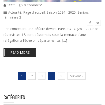
Staff
0 Comment
Actualité
,
Page d'accueil
,
Saison 2024 - 2025
,
Seniors
féminines 2
En concédant une défaite devant Paris SG 1C (28 – 29), nos
réservistes 1B sont désormais sous la menace d’une
relégation à l’échelon départemental. […]
READ MORE
1
2
3
…
8
Suivant ›
CATÉGORIES