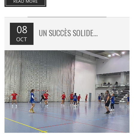
READ MORE
08
UN SUCCÈS SOLIDE…
OCT