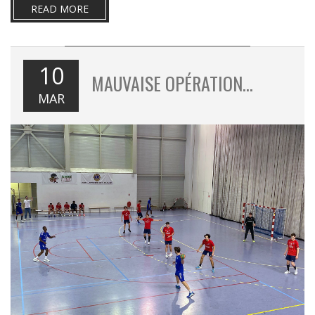
READ MORE
10
MAUVAISE OPÉRATION…
MAR