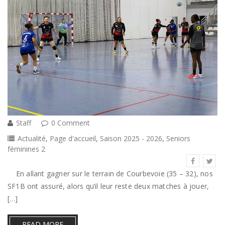
Staff
0 Comment
Actualité
,
Page d'accueil
,
Saison 2025 - 2026
,
Seniors
féminines 2
En allant gagner sur le terrain de Courbevoie (35 – 32), nos
SF1B ont assuré, alors qu’il leur reste deux matches à jouer,
[…]
READ MORE