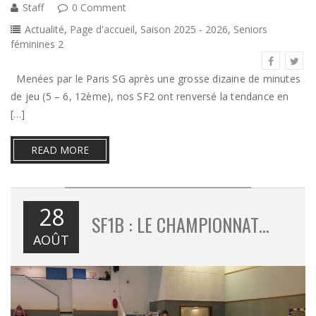
Staff
0 Comment
Actualité
,
Page d'accueil
,
Saison 2025 - 2026
,
Seniors
féminines 2
Menées par le Paris SG après une grosse dizaine de minutes
de jeu (5 – 6, 12ème), nos SF2 ont renversé la tendance en
[…]
READ MORE
28
SF1B : LE CHAMPIONNAT…
AOÛT