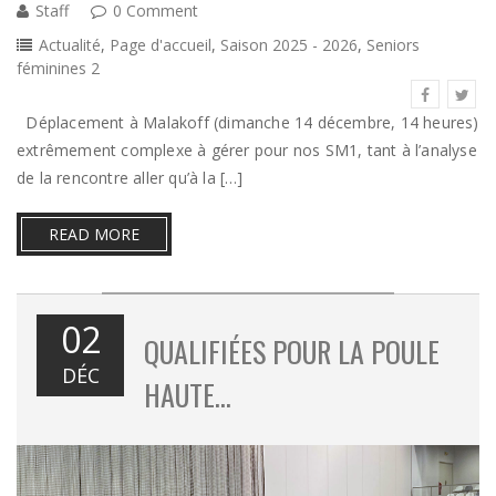
Staff
0 Comment
Actualité
,
Page d'accueil
,
Saison 2025 - 2026
,
Seniors
féminines 2
Déplacement à Malakoff (dimanche 14 décembre, 14 heures)
extrêmement complexe à gérer pour nos SM1, tant à l’analyse
de la rencontre aller qu’à la […]
READ MORE
02
QUALIFIÉES POUR LA POULE
DÉC
HAUTE…