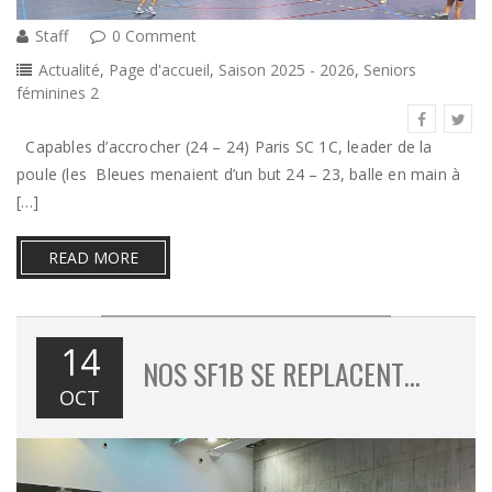
Staff
0 Comment
Actualité
,
Page d'accueil
,
Saison 2025 - 2026
,
Seniors
féminines 2
Capables d’accrocher (24 – 24) Paris SC 1C, leader de la
poule (les Bleues menaient d’un but 24 – 23, balle en main à
[…]
READ MORE
14
NOS SF1B SE REPLACENT…
OCT