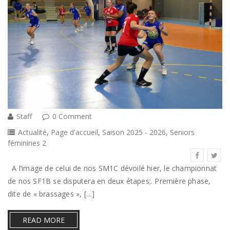
Staff
0 Comment
Actualité
,
Page d'accueil
,
Saison 2025 - 2026
,
Seniors
féminines 2
A l’image de celui de nos SM1C dévoilé hier, le championnat
de nos SF1B se disputera en deux étapes;. Première phase,
dite de « brassages », […]
READ MORE