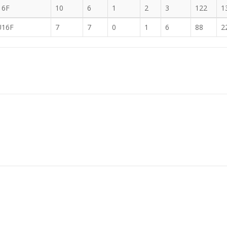
16F
10
6
1
2
3
122
1
U16F
7
7
0
1
6
88
2