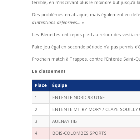
terrible, en n’inscrivant plus le moindre but jusqu’à l
Des problèmes en attaque, mais également en défe
d’intentions défensives… »
Les Bleuettes ont repris pied au retour des vestiai
Faire jeu égal en seconde période n’a pas permis d’év
Prochain match à Trappes, contre l’Entente Saint-Qu
Le classement
Place
Équipe
1
ENTENTE NORD 93 U16F
2
ENTENTE MITRY-MORY / CLAYE-SOUILLY 
3
AULNAY HB
4
BOIS-COLOMBES SPORTS