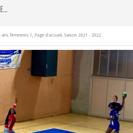
RE…
 ans féminines 1
,
Page d'accueil
,
Saison 2021 - 2022