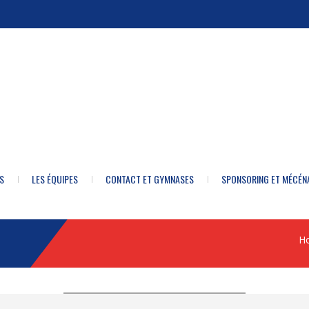
S
LES ÉQUIPES
CONTACT ET GYMNASES
SPONSORING ET MÉCÉN
H