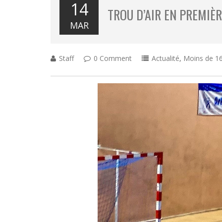
14
TROU D’AIR EN PREMIÈ
MAR
Staff
0 Comment
Actualité
,
Moins de 16