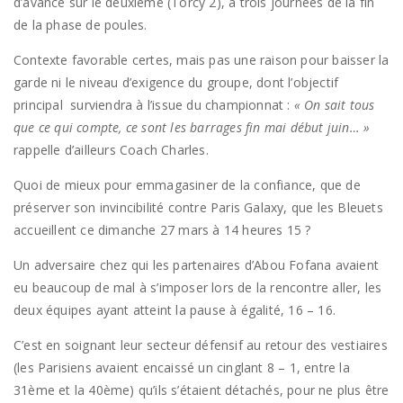
d’avance sur le deuxième (Torcy 2), à trois journées de la fin
de la phase de poules.
Contexte favorable certes, mais pas une raison pour baisser la
garde ni le niveau d’exigence du groupe, dont l’objectif
principal surviendra à l’issue du championnat :
« On sait tous
que ce qui compte, ce sont les barrages fin mai début juin… »
rappelle d’ailleurs Coach Charles.
Quoi de mieux pour emmagasiner de la confiance, que de
préserver son invincibilité contre Paris Galaxy, que les Bleuets
accueillent ce dimanche 27 mars à 14 heures 15 ?
Un adversaire chez qui les partenaires d’Abou Fofana avaient
eu beaucoup de mal à s’imposer lors de la rencontre aller, les
deux équipes ayant atteint la pause à égalité, 16 – 16.
C’est en soignant leur secteur défensif au retour des vestiaires
(les Parisiens avaient encaissé un cinglant 8 – 1, entre la
31ème et la 40ème) qu’ils s’étaient détachés, pour ne plus être