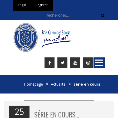
Login
Register
Homepage
Actualité
Série en cours…
25
SÉRIE EN COURS…