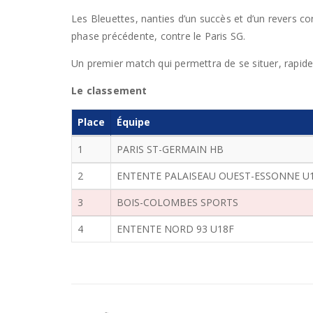
Les Bleuettes, nanties d’un succès et d’un revers co
phase précédente, contre le Paris SG.
Un premier match qui permettra de se situer, rapid
Le classement
Place
Équipe
1
PARIS ST-GERMAIN HB
2
ENTENTE PALAISEAU OUEST-ESSONNE U
3
BOIS-COLOMBES SPORTS
4
ENTENTE NORD 93 U18F