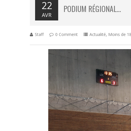
22
PODIUM RÉGIONAL…
AVR
Staff
0 Comment
Actualité
,
Moins de 18