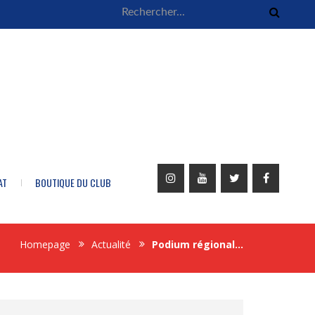
AT
BOUTIQUE DU CLUB
Homepage
Actualité
Podium régional…