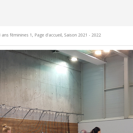
 ans féminines 1
,
Page d'accueil
,
Saison 2021 - 2022