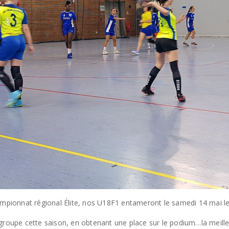
ampionnat régional Élite, nos U18F1 entameront le samedi 14 mai les 
le groupe cette saison, en obtenant une place sur le podium…la meille