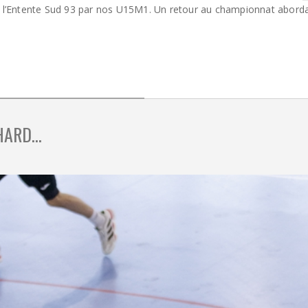
 l’Entente Sud 93 par nos U15M1. Un retour au championnat abord
HARD…