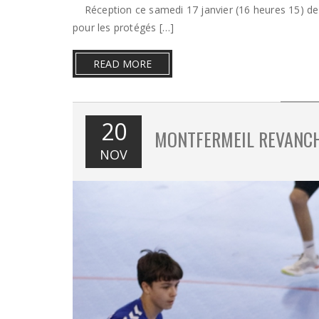
Réception ce samedi 17 janvier (16 heures 15) de
pour les protégés […]
READ MORE
20
MONTFERMEIL REVANC
NOV