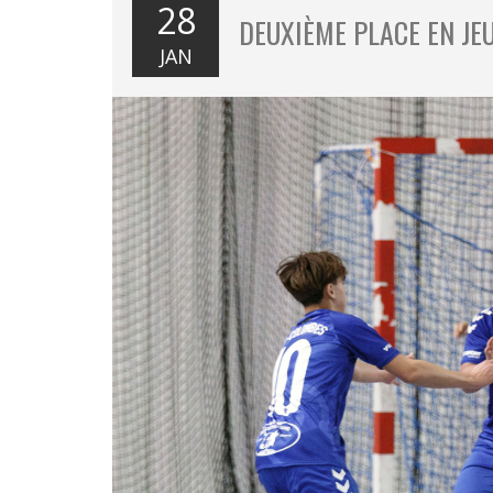
28
DEUXIÈME PLACE EN JE
JAN