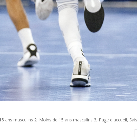
15 ans masculins 2
,
Moins de 15 ans masculins 3
,
Page d'accueil
,
Sai