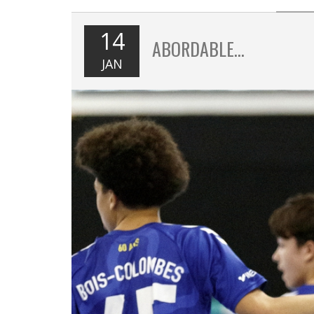
14
ABORDABLE…
JAN