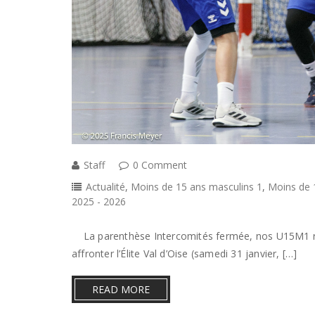
Staff
0 Comment
Actualité
,
Moins de 15 ans masculins 1
,
Moins de 
2025 - 2026
La parenthèse Intercomités fermée, nos U15M1 re
affronter l’Élite Val d’Oise (samedi 31 janvier, […]
READ MORE