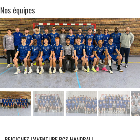
Nos équipes
REJOIGNEZ L’AVENTURE BCS HANDBALL