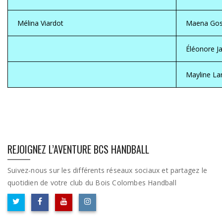
Mélina Viardot
Maena Gos
Éléonore Ja
Mayline Lar
REJOIGNEZ L’AVENTURE BCS HANDBALL
Suivez-nous sur les différents réseaux sociaux et partagez le
quotidien de votre club du Bois Colombes Handball