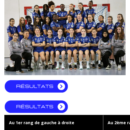
Au 1er rang de gauche à droite
Au 2ème r