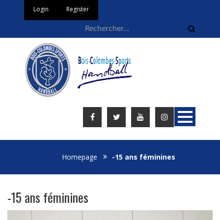
Login
Register
Homepage
-15 ans féminines
-15 ans féminines