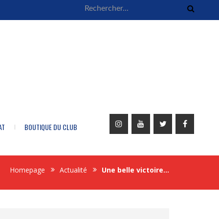
AT
BOUTIQUE DU CLUB
Homepage
Actualité
Une belle victoire…