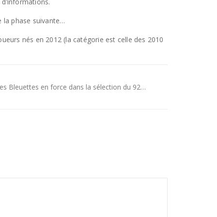
 d’informations.
de la phase suivante…
oueurs nés en 2012 (la catégorie est celle des 2010
es Bleuettes en force dans la sélection du 92…