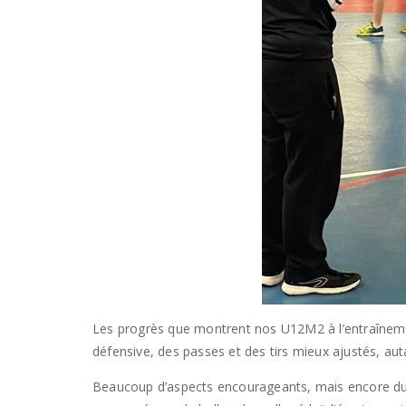
Les progrès que montrent nos U12M2 à l’entraînemen
défensive, des passes et des tirs mieux ajustés, aut
Beaucoup d’aspects encourageants, mais encore du tr