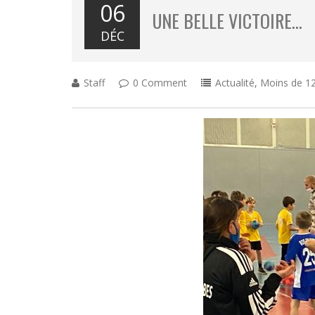
06
UNE BELLE VICTOIRE…
DÉC
Staff
0 Comment
Actualité
,
Moins de 12