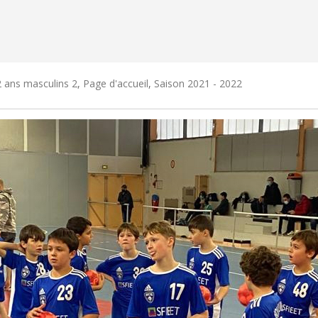
 ans masculins 2
,
Page d'accueil
,
Saison 2021 - 2022