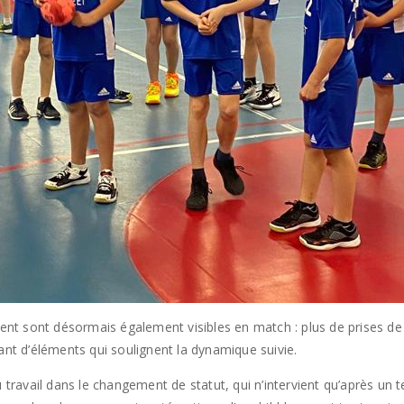
t sont désormais également visibles en match : plus de prises de 
ant d’éléments qui soulignent la dynamique suivie.
avail dans le changement de statut, qui n’intervient qu’après un te