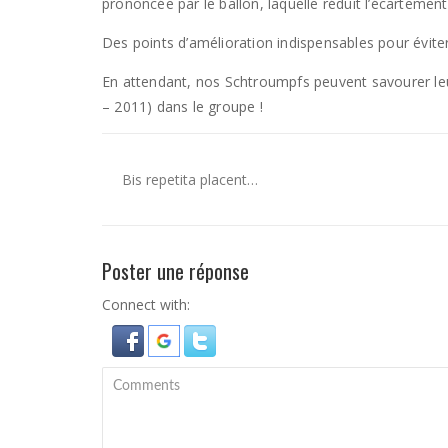
prononcée par le ballon, laquelle réduit l’écartemen
Des points d’amélioration indispensables pour éviter
En attendant, nos Schtroumpfs peuvent savourer leur
– 2011) dans le groupe !
Bis repetita placent…
Poster une réponse
Connect with: