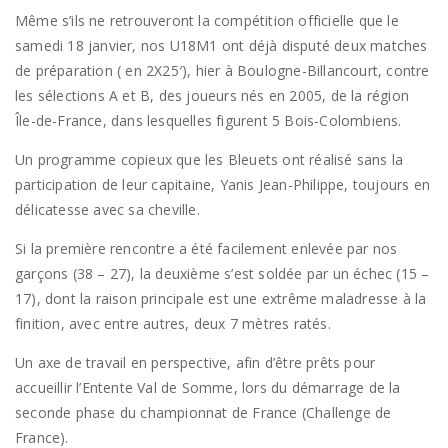
Même s’ils ne retrouveront la compétition officielle que le
samedi 18 janvier, nos U18M1 ont déjà disputé deux matches
de préparation ( en 2X25′), hier à Boulogne-Billancourt, contre
les sélections A et B, des joueurs nés en 2005, de la région
Île-de-France, dans lesquelles figurent 5 Bois-Colombiens.
Un programme copieux que les Bleuets ont réalisé sans la
participation de leur capitaine, Yanis Jean-Philippe, toujours en
délicatesse avec sa cheville.
Si la première rencontre a été facilement enlevée par nos
garçons (38 – 27), la deuxième s’est soldée par un échec (15 –
17), dont la raison principale est une extrême maladresse à la
finition, avec entre autres, deux 7 mètres ratés.
Un axe de travail en perspective, afin d’être prêts pour
accueillir l’Entente Val de Somme, lors du démarrage de la
seconde phase du championnat de France (Challenge de
France).