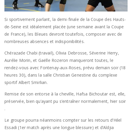
Si sportivement parlant, la demi-finale de la Coupe des Hauts-
de-Seine est idéalement placée (une semaine avant la Coupe
de France), les Bleues devront toutefois, composer avec de
nombreuses absences et indisponibilités.
Chérazade Chabi (travail), Olivia Debrosse, Séverine Herry,
Aurélie Morin, et Gaëlle Rozeron manqueront toutes, le
rendez-vous avec Fontenay-aux-Roses, prévu demain soir (18
heures 30), dans la salle Christian Genestine du complexe
sportif Albert Smirlian.
Remise de son entorse à la cheville, Hafsa Bichoutar est, elle,
préservée, bien qu’ayant pu s’entraîner normalement, hier soir
.
Le groupe pourra néanmoins compter sur les retours d’Hilel
Essadi (1er match après une longue blessure) et d’Aldjia