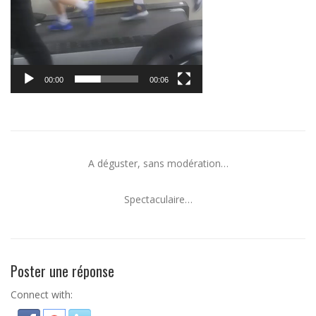
00:00
00:06
A déguster, sans modération…
Spectaculaire…
Poster une réponse
Connect with: