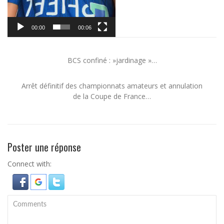
00:00
00:06
BCS confiné : »jardinage »…
Arrêt définitif des championnats amateurs et annulation
de la Coupe de France…
Poster une réponse
Connect with: