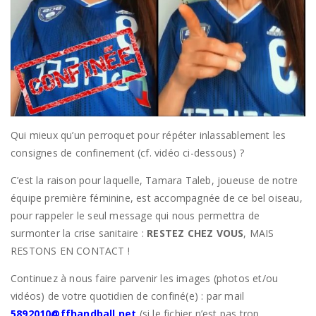
Qui mieux qu’un perroquet pour répéter inlassablement les
consignes de confinement (cf. vidéo ci-dessous) ?
C’est la raison pour laquelle, Tamara Taleb, joueuse de notre
équipe première féminine, est accompagnée de ce bel oiseau,
pour rappeler le seul message qui nous permettra de
surmonter la crise sanitaire :
RESTEZ CHEZ VOUS
, MAIS
RESTONS EN CONTACT !
Continuez à nous faire parvenir les images (photos et/ou
vidéos) de votre quotidien de confiné(e) : par mail
5892010@ffhandball.net
(si le fichier n’est pas trop