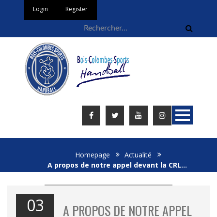
Login
Register
Homepage
Actualité
A propos de notre appel devant la CRL…
03
A PROPOS DE NOTRE APPEL