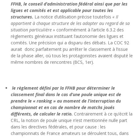
FFHB, le conseil d’administration fédéral ainsi que par les
ligues et comités et est applicable pour toutes les
structures.
La notice d’utilisation précise toutefois
« Il
appartient à chaque structure de les adapter au regard de sa
situation particulière »
conformément à l’article 6.3.2 des
règlements généraux instituant l’autonomie des ligues et
comités. Une précision qui a disparu des débats. La COC 92
aurait donc parfaitement pu arrêter le classement à l’issue
de la phase aller, où tous les protagonistes avaient disputé le
même nombres de rencontres (BCS, 1er).
le règlement défini par la FFHB pour déterminer le
classement final dans le cas d’une poule unique est de
prendre le « ranking » au moment de l’interruption du
championnat et en cas de nombre de matchs joués
différents, de calculer le ratio.
Contrairement à ce qu’écrit la
CRL, la notion de poule unique n’est mentionnée nulle part
dans les directives fédérales, et pour cause : les
championnats de France amateurs se déroulent tous, dans