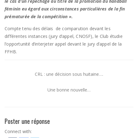
le cas d’un repêchage au titre
de la promotion du handball
féminin eu égard aux circonstances particulières de la fin
prématurée de la compétition ».
Compte tenu des délais de comparution devant les
différentes instances (jury d’appel, CNOSF), le Club étudie
l’opportunité d’interjeter appel devant le jury d’appel de la
FFHB.
CRL : une décision sous huitaine….
Une bonne nouvelle…
Poster une réponse
Connect with: