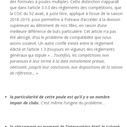
des formules à poules multiples. Cette distinction n’apparaît
que dans l’article 3.3.3 des règlements des compétitions, que
la COC du 92 avait, à juste titre, appliqué à l’issue de la saison
2018-2019, pour permettre à Puteaux d’accéder à la division
supérieure au détriment de nos filles, en raison d’une
meilleure différence de buts particulière. Cet article n’a pas
été abrogé, d’où le problème de compatibilité que nous
avons soulevé. Un autre conflit existe entre le règlement
édicté et l’article 1.3 (toujours en vigueur) des règlements
généraux qui stipule « …
Toutefois, les compétitions non
parvenues à leur terme à la date initialement prévue,
obéissent, jusqu’à leur conclusion, aux dispositions de la saison
de référence…
«
la particularité de cette poule est qu’il y a un nombre
impair de clubs.
C’est même l’origine du problème…
le classement au moment de l’interruption était le suivant