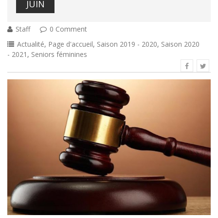
JUIN
Staff
0 Comment
Actualité
,
Page d'accueil
,
Saison 2019 - 2020
,
Saison 2020
- 2021
,
Seniors féminines