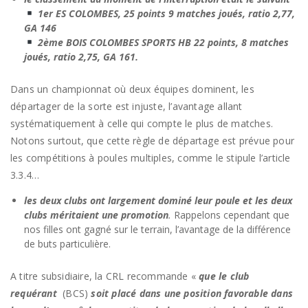
1er ES COLOMBES, 25 points 9 matches joués, ratio 2,77,
GA 146
2ème BOIS COLOMBES SPORTS HB 22 points, 8 matches
joués, ratio 2,75, GA 161.
Dans un championnat où deux équipes dominent, les
départager de la sorte est injuste, l’avantage allant
systématiquement à celle qui compte le plus de matches.
Notons surtout, que cette règle de départage est prévue pour
les compétitions à poules multiples, comme le stipule l’article
3.3.4…
les deux clubs ont largement dominé leur poule et les deux
clubs méritaient une promotion
.
Rappelons cependant que
nos filles ont gagné sur le terrain, l’avantage de la différence
de buts particulière.
A titre subsidiaire, la CRL recommande «
que le club
requérant
(BCS)
soit placé dans une position favorable dans