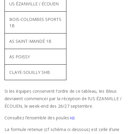
US ÉZANVILLE / ÉCOUEN
BOIS-COLOMBES SPORTS
1B
AS SAINT-MANDÉ 1B
AS POISSY
CLAYE-SOUILLY SHB
Si les équipes conservent l’ordre de ce tableau, les Bleus
devraient commencer par la réception de l’US ÉZANVILLE /
ÉCOUEN, le week-end des 26/27 septembre.
Consultez l’ensemble des poules
ici
.
La formule retenue (cf schéma ci-dessous) est celle d’une