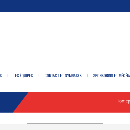
S
LES ÉQUIPES
CONTACT ET GYMNASES
SPONSORING ET MÉCÉN
Homep