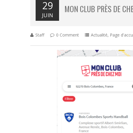
29
MON CLUB PRÈS DE CH
JUIN
Staff
0 Comment
Actualité
,
Page d'accu