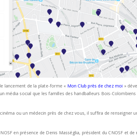
u le lancement de la plate-forme «
Mon Club près de chez moi
» déve
 un média social que les familles des handballeurs Bois-Colombiens u
 cinéma ou un médecin près de chez vous, il suffira de renseigner u
u CNOSF en présence de Denis Masséglia, président du CNOSF et de 