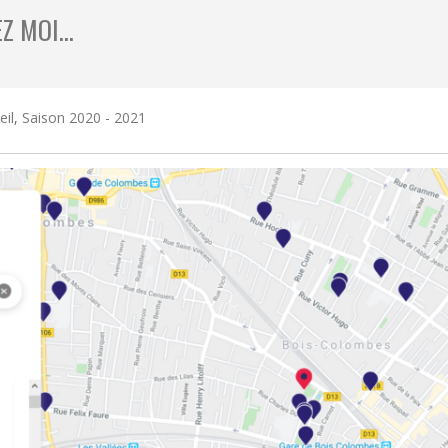
EZ MOI…
eil
,
Saison 2020 - 2021