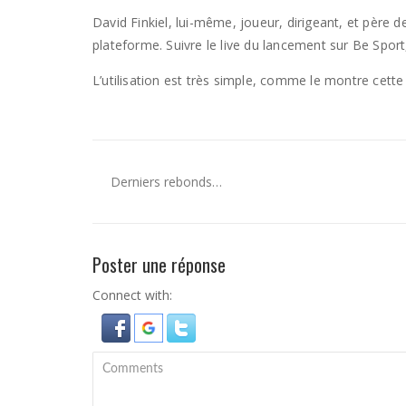
David Finkiel, lui-même, joueur, dirigeant, et père 
plateforme. Suivre le live du lancement sur Be Spor
L’utilisation est très simple, comme le montre cett
Derniers rebonds…
Poster une réponse
Connect with: