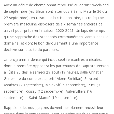
Avec un début de championnat repoussé au dernier week-end
de septembre (les Bleus sont attendus à Saint-Maur le 26 ou
27 septembre), en raison de la crise sanitaire, notre équipe
première masculine disposera de six semaines entières de
travail pour préparer la saison 2020-2021. Un laps de temps
qui se rapproche des standards communément admis dans le
domaine, et dont le bon déroulement a une importance
décisive sur la suite du parcours.
Un programme dense qui inclut sept rencontres amicales,
dont la première opposera les partenaires de Baptiste Person
à l’Élite 95 dès le samedi 29 août (19 heures, salle Christian
Genestine du complexe sportif Albert Smirlian). Suivront
Asnières (2 septembre), Malakoff (5 septembre), Rueil (9
septembre), Roissy (12 septembre), Aubervilliers (16
septembre) et Saint-Mandé (19 septembre).
Rappelons-le, nos garçons doivent absolument réussir leur
entrée dans la compétition, pour se prémunir d’une mauvaise