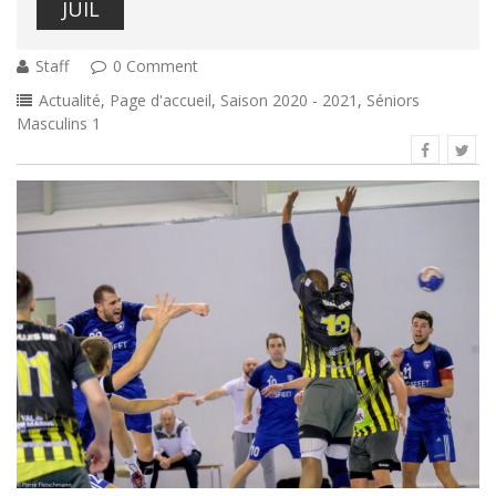
JUIL
Staff
0 Comment
Actualité
,
Page d'accueil
,
Saison 2020 - 2021
,
Séniors
Masculins 1