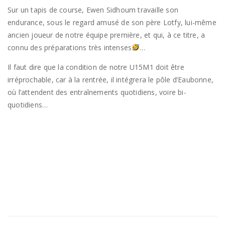
Sur un tapis de course, Ewen Sidhoum travaille son
endurance, sous le regard amusé de son père Lotfy, lui-même
ancien joueur de notre équipe première, et qui, à ce titre, a
connu des préparations très intenses
…
Il faut dire que la condition de notre U15M1 doit être
irréprochable, car à la rentrée, il intégrera le pôle d’Eaubonne,
où l’attendent des entraînements quotidiens, voire bi-
quotidiens…