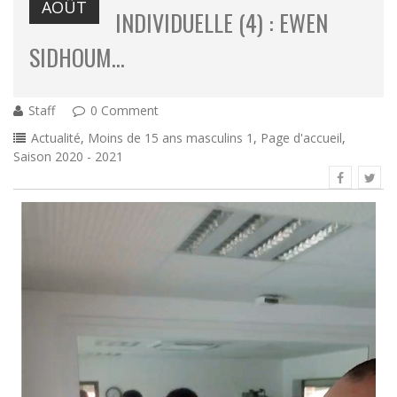
AOÛT
INDIVIDUELLE (4) : EWEN
SIDHOUM…
Staff
0 Comment
Actualité
,
Moins de 15 ans masculins 1
,
Page d'accueil
,
Saison 2020 - 2021