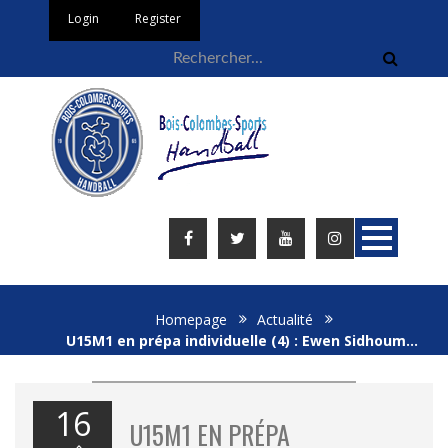
Login
Register
Homepage
Actualité
U15M1 en prépa individuelle (4) : Ewen Sidhoum…
16
U15M1 EN PRÉPA