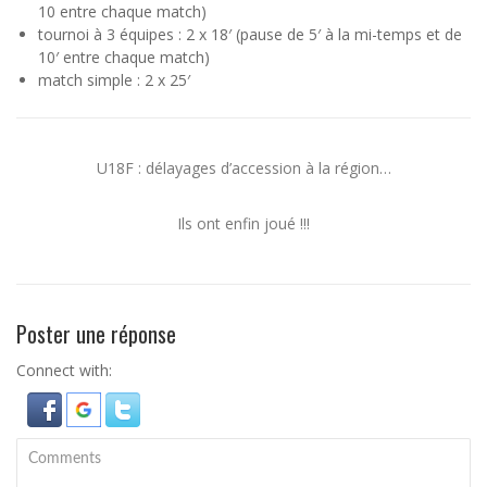
10 entre chaque match)
tournoi à 3 équipes : 2 x 18′ (pause de 5′ à la mi-temps et de
10′ entre chaque match)
match simple : 2 x 25′
U18F : délayages d’accession à la région…
Ils ont enfin joué !!!
Poster une réponse
Connect with: