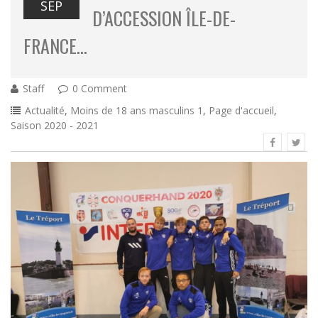
SEP
D’ACCESSION ÎLE-DE-
FRANCE…
Staff
0 Comment
Actualité
,
Moins de 18 ans masculins 1
,
Page d'accueil
,
Saison 2020 - 2021