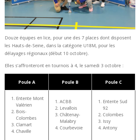
Douze équipes en lice, pour une des 7 places dont disposent
les Hauts-de-Seine, dans la catégorie U18M, pour les
délayages régionaux (début 10 octobre).
Elles s’affronteront en tournois à 4, le samedi 3 octobre :
Poule A
Poule B
Poule C
Entente Mont
ACBB
Entente Sud
Valérien
Levallois
92
Bois-
Châtenay-
Colombes
Colombes
Malabry
Issy
Clamart
Courbevoie
Antony
Chaville