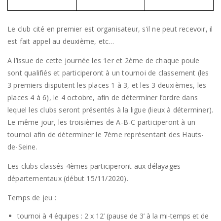
Le club cité en premier est organisateur, s’il ne peut recevoir, il
est fait appel au deuxième, etc…
A l’issue de cette journée les 1er et 2ème de chaque poule
sont qualifiés et participeront à un tournoi de classement (les
3 premiers disputent les places 1 à 3, et les 3 deuxièmes, les
places 4 à 6), le 4 octobre, afin de déterminer l’ordre dans
lequel les clubs seront présentés à la ligue (lieux à déterminer).
Le même jour, les troisièmes de A-B-C participeront à un
tournoi afin de déterminer le 7ème représentant des Hauts-
de-Seine.
Les clubs classés 4èmes participeront aux délayages
départementaux (début 15/11/2020).
Temps de jeu :
tournoi à 4 équipes : 2 x 12’ (pause de 3’ à la mi-temps et de