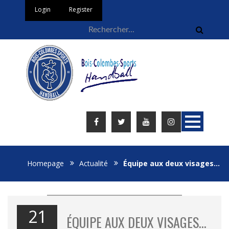
Login
Register
Homepage
Actualité
Équipe aux deux visages…
21
ÉQUIPE AUX DEUX VISAGES…