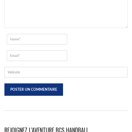
REJOIGNEZ L’AVENTURE BCS HANDBALL