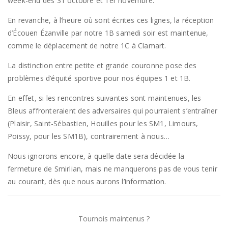
week-end des 31 octobre et 1er novembre.
En revanche, à l’heure où sont écrites ces lignes, la réception
d’Écouen Ézanville par notre 1B samedi soir est maintenue,
comme le déplacement de notre 1C à Clamart.
La distinction entre petite et grande couronne pose des
problèmes d’équité sportive pour nos équipes 1 et 1B.
En effet, si les rencontres suivantes sont maintenues, les
Bleus affronteraient des adversaires qui pourraient s’entraîner
(Plaisir, Saint-Sébastien, Houilles pour les SM1, Limours,
Poissy, pour les SM1B), contrairement à nous…
Nous ignorons encore, à quelle date sera décidée la
fermeture de Smirlian, mais ne manquerons pas de vous tenir
au courant, dès que nous aurons l’information.
Tournois maintenus ?