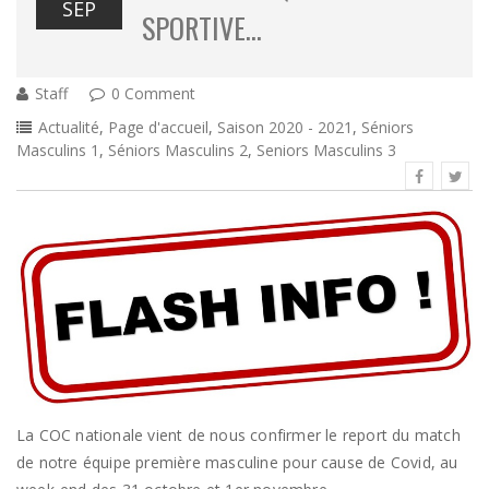
SEP
SPORTIVE…
Staff
0 Comment
Actualité
,
Page d'accueil
,
Saison 2020 - 2021
,
Séniors
Masculins 1
,
Séniors Masculins 2
,
Seniors Masculins 3
La COC nationale vient de nous confirmer le report du match
de notre équipe première masculine pour cause de Covid, au