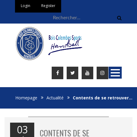
Login
Register
Homepage
Actualité
Contents de se retrouver…
03
CONTENTS DE SE