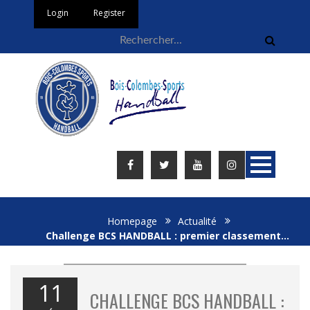
Login
Register
Homepage
Actualité
Challenge BCS HANDBALL : premier classement…
11
CHALLENGE BCS HANDBALL :