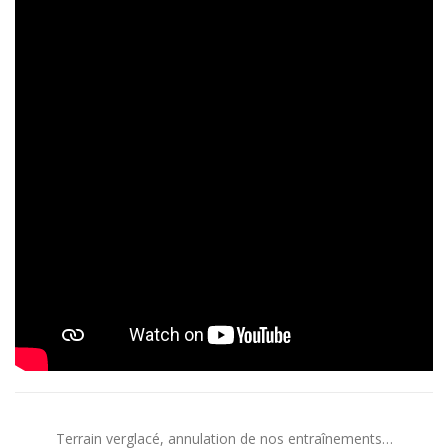
Terrain verglacé, annulation de nos entraînements…