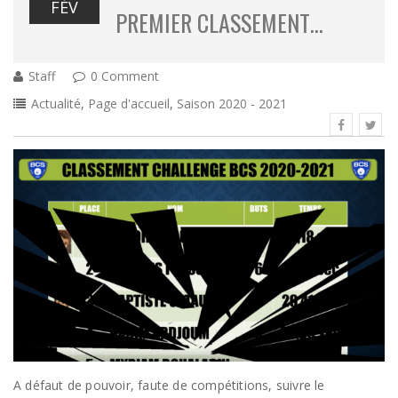
FÉV
PREMIER CLASSEMENT…
Staff
0 Comment
Actualité
,
Page d'accueil
,
Saison 2020 - 2021
A défaut de pouvoir, faute de compétitions, suivre le