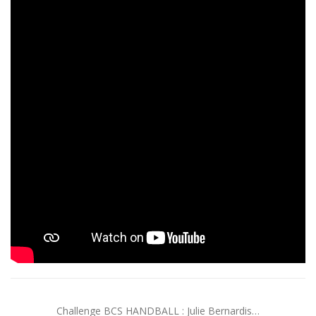
Challenge BCS HANDBALL : Julie Bernardis…