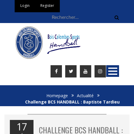
Login
Register
Homepage
Actualité
Challenge BCS HANDBALL : Baptiste Tardieu
17
CHALLENGE BCS HANDBALL :